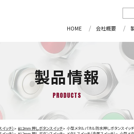
HOME
会社概要
製品情報
PRODUCTS
スイッチ）
ɸ12mm 押しボタンスイッチ
小型メタルパネル防水押しボタンスイッ
スイッチ）
ɸ12mm 押しボタンスイッチ
メタルスイッチ（金属スイッチ）
小型メタ