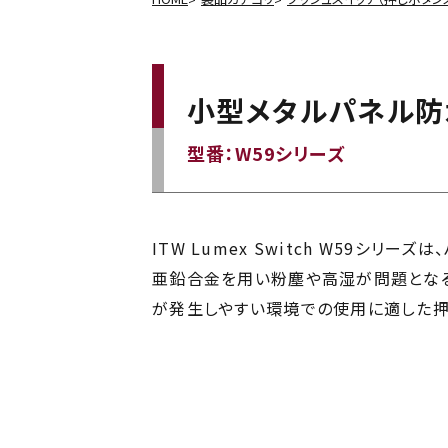
小型メタルパネル防
型番：W59シリーズ
ITW Lumex Switch W59シリ
亜鉛合金を用い粉塵や高湿が問題とな
が発生しやすい環境での使用に適した押