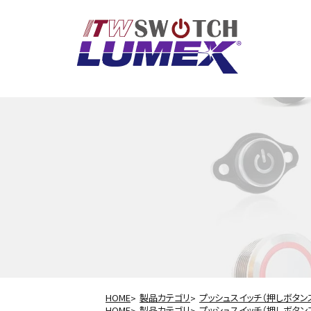
HOME
製品カテゴリ
プッシュスイッチ（押しボタン
HOME
製品カテゴリ
プッシュスイッチ（押しボタン