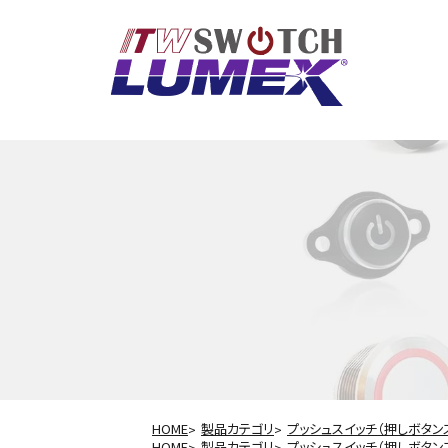
HOME
製品カテゴリ
プッシュスイッチ（押しボタン
HOME
製品カテゴリ
プッシュスイッチ（押しボタン