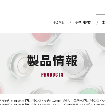
HOME
会社概要
製品情報
PRODUCTS
スイッチ）
ɸ12mm 押しボタンスイッチ
12ｍｍメタル小型防水押しボタンスイッ
スイッチ）
ɸ12mm 押しボタンスイッチ
メタルスイッチ（金属スイッチ）
12ｍｍ