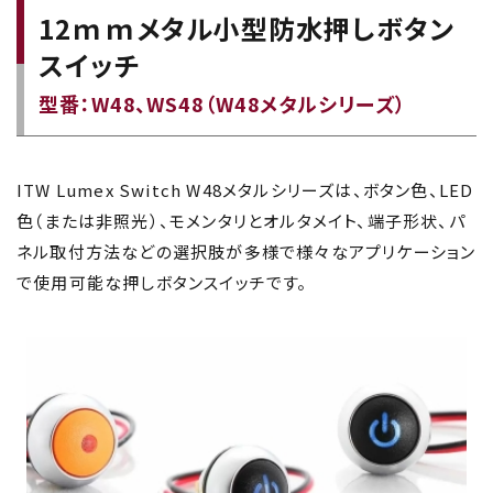
12ｍｍメタル小型防水押しボタン
スイッチ
型番：W48、WS48（W48メタルシリーズ）
ITW Lumex Switch W48メタルシリーズは、ボタン色、LED
色（または非照光）、モメンタリとオルタメイト、端子形状、パ
ネル取付方法などの選択肢が多様で様々なアプリケーション
で使用可能な押しボタンスイッチです。