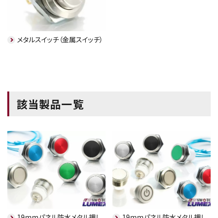
メタルスイッチ（金属スイッチ）
該当製品一覧
19mmパネル防水メタル押し
19mmパネル防水メタル押し