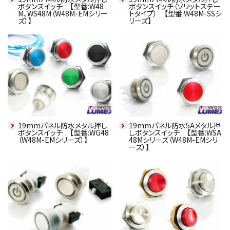
ボタンスイッチ 【型番:W48
ボタンスイッチ（ソリットステー
M、WS48M（W48M-EMシリー
トタイプ） 【型番:W48M-SSシ
ズ）】
リーズ】
19mmパネル防水メタル押し
19mmパネル防水5Aメタル押
ボタンスイッチ 【型番:WG48
しボタンスイッチ 【型番:WSA
（W48M-EMシリーズ）】
48Mシリーズ（W48M-EMシリ
ーズ）】