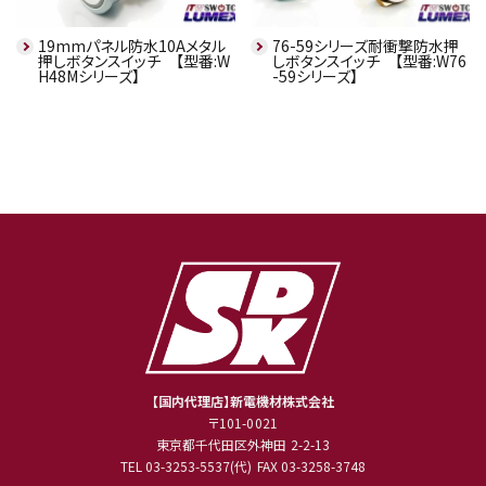
19mmパネル防水10Aメタル
76-59シリーズ耐衝撃防水押
押しボタンスイッチ 【型番:W
しボタンスイッチ 【型番:W76
H48Mシリーズ】
-59シリーズ】
【国内代理店】新電機材株式会社
〒101-0021
東京都千代田区外神田 2-2-13
TEL
03-3253-5537
(代) FAX 03-3258-3748