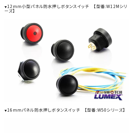
12mm小型パネル防水押しボタンスイッチ 【型番:W12Mシリ
▼
ーズ】
16mmパネル防水押しボタンスイッチ 【型番:W50シリーズ】
▼